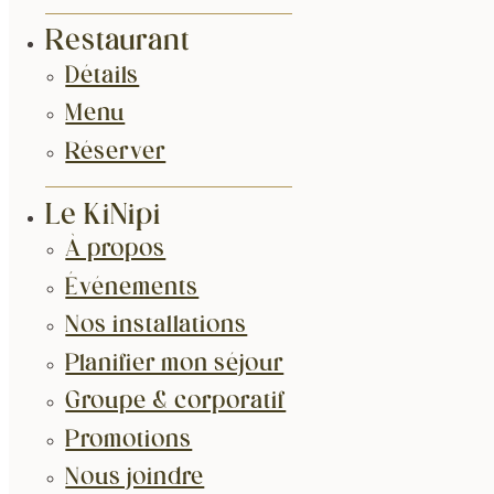
Restaurant
Détails
Menu
Réserver
Le KiNipi
À propos
Événements
Nos installations
Planifier mon séjour
Groupe & corporatif
Promotions
Nous joindre