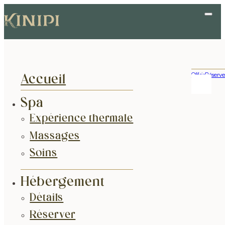
Offrir
Réserve
Accueil
Spa
Expérience thermale
Massages
Soins
Hébergement
Détails
Réserver