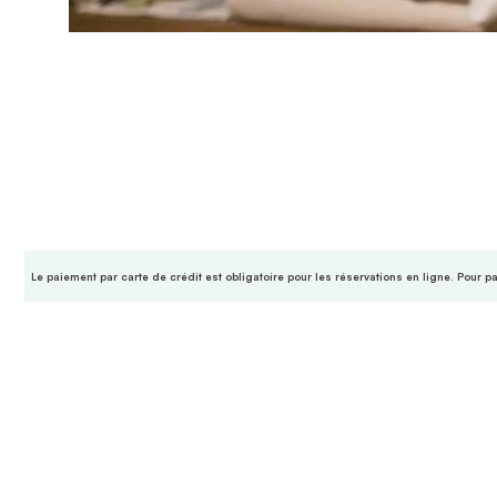
Le paiement par carte de crédit est obligatoire pour les réservations en ligne. Pour p