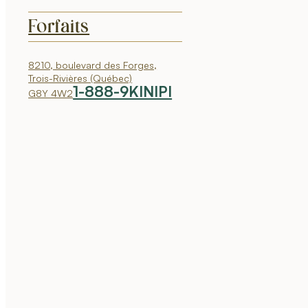
Forfaits
8210, boulevard des Forges,
Trois-Rivières (Québec)
1-888-9KINIPI
G8Y 4W2