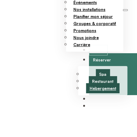
Événements
Nos installations
Planifier mon séjour
Groupes & corporatif
Promotions
Nous joindre
Carrière
Offrir
Réserver
Spa
Restaurant
Hébergement