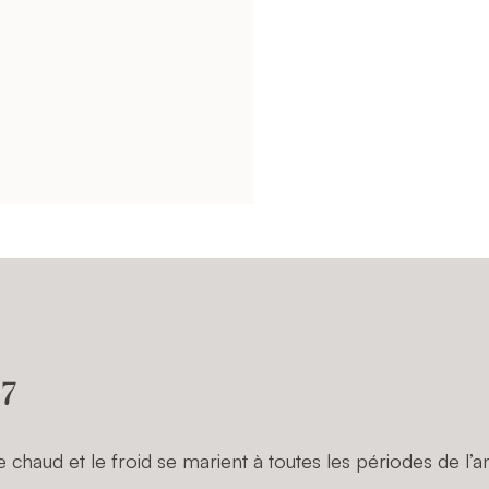
 7
chaud et le froid se marient à toutes les périodes de l’a