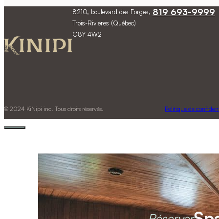
819 693-9999
8210, boulevard des Forges,
Trois-Rivières (Québec)
G8Y 4W2
© 2024 KiNipi inc. Tous droits réservés.
Politique de confident
Sp
Réserver