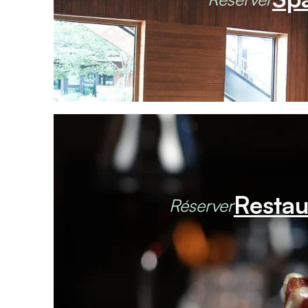
Restau
Réserver