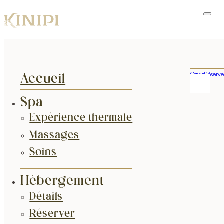
Offrir
Réserve
Accueil
Spa
Expérience thermale
Massages
Soins
Hébergement
Détails
Réserver