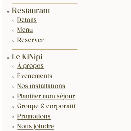
Restaurant
Détails
Menu
Réserver
Le KiNipi
À propos
Événements
Nos installations
Planifier mon séjour
Groupe & corporatif
Promotions
Nous joindre