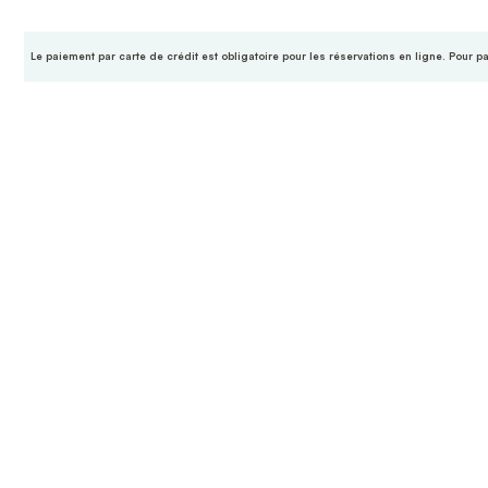
Le paiement par carte de crédit est obligatoire pour les réservations en ligne. Pour p