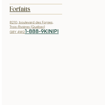
Forfaits
8210, boulevard des Forges,
Trois-Rivières (Québec)
1-888-9KINIPI
G8Y 4W2