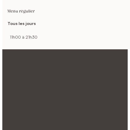
Menu régulier
Tous les jours
11h00 à 21h30