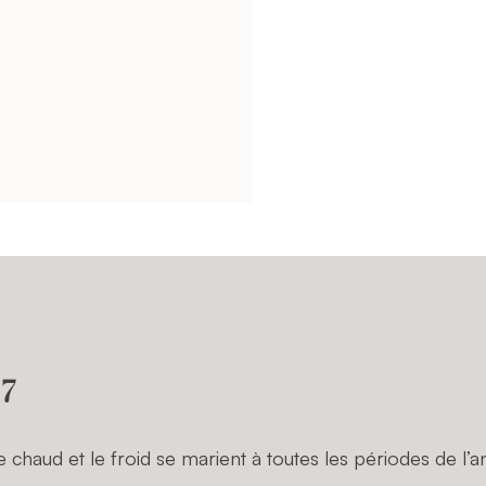
 7
chaud et le froid se marient à toutes les périodes de l’a