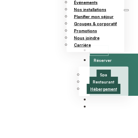
Événements
Nos installations
Planifier mon séjour
Groupes & corporatif
Promotions
Nous joindre
Carrière
Offrir
Réserver
Spa
Restaurant
Hébergement