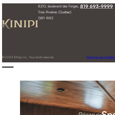
819 693-9999
8210, boulevard des Forges,
Trois-Rivières (Québec)
G8Y 4W2
© 2024 KiNipi inc. Tous droits réservés.
Politique de confident
Sp
Réserver