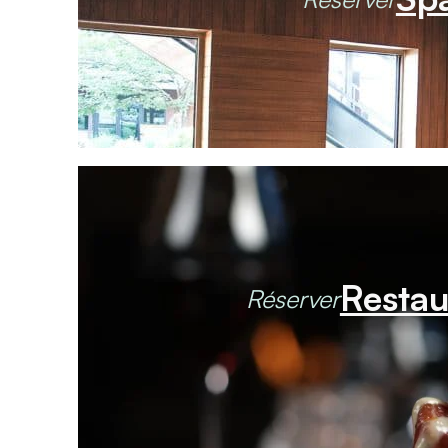
Restau
Réserver