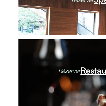
Restau
Réserver