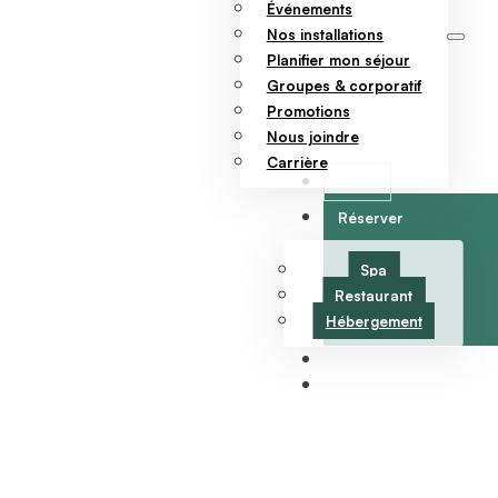
Événements
Nos installations
Planifier mon séjour
Groupes & corporatif
Promotions
Nous joindre
Carrière
Offrir
Réserver
Spa
Restaurant
Hébergement