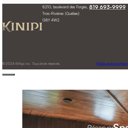
819 693-9999
8210, boulevard des Forges,
Trois-Rivières (Québec)
G8Y 4W2
© 2024 KiNipi inc. Tous droits réservés.
Politique de confident
Sp
Réserver