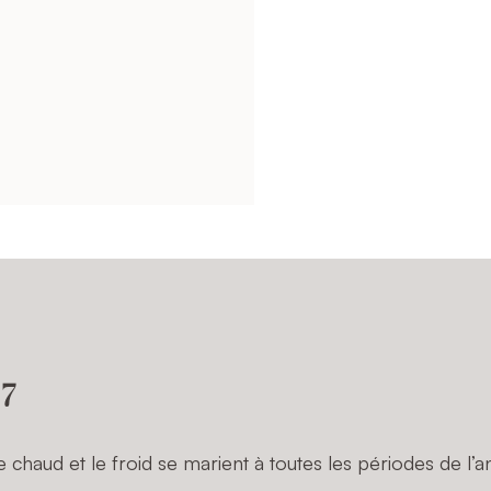
 7
chaud et le froid se marient à toutes les périodes de l’a