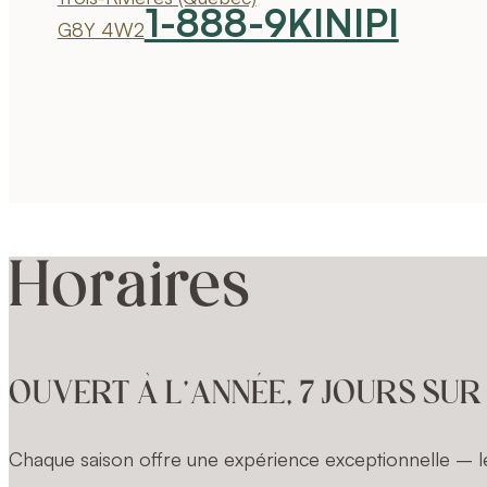
1-888-9KINIPI
G8Y 4W2
Horaires
OUVERT À L’ANNÉE, 7 JOURS SUR
Chaque saison offre une expérience exceptionnelle – le 