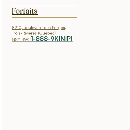
Forfaits
8210, boulevard des Forges,
Trois-Rivières (Québec)
1-888-9KINIPI
G8Y 4W2