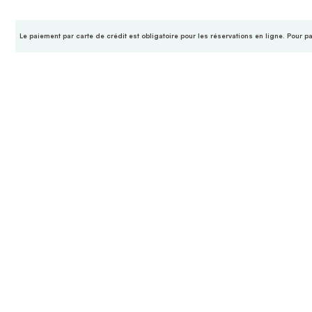
Le paiement par carte de crédit est obligatoire pour les réservations en ligne. Pour p