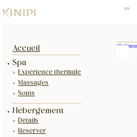
Offrir
Réserve
Accueil
Spa
Expérience thermale
Massages
Soins
Hébergement
Détails
Réserver