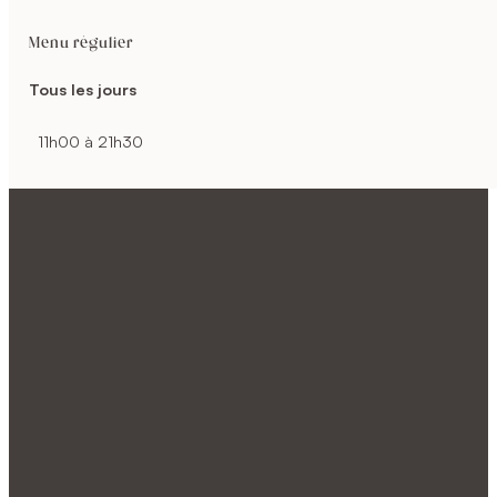
Menu régulier
Tous les jours
11h00 à 21h30