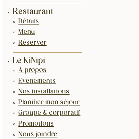
Restaurant
Détails
Menu
Réserver
Le KiNipi
À propos
Événements
Nos installations
Planifier mon séjour
Groupe & corporatif
Promotions
Nous joindre