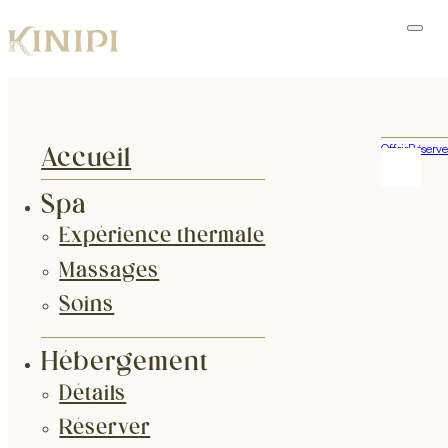
Offrir
Réserve
Accueil
Spa
Expérience thermale
Massages
Soins
Hébergement
Détails
Réserver