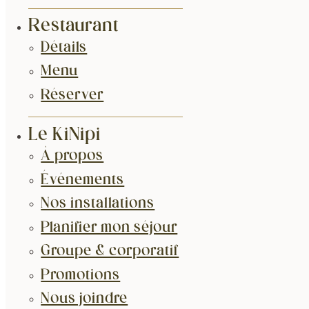
Restaurant
Détails
Menu
Réserver
Le KiNipi
À propos
Événements
Nos installations
Planifier mon séjour
Groupe & corporatif
Promotions
Nous joindre