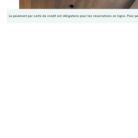
Le paiement par carte de crédit est obligatoire pour les réservations en ligne. Pour p