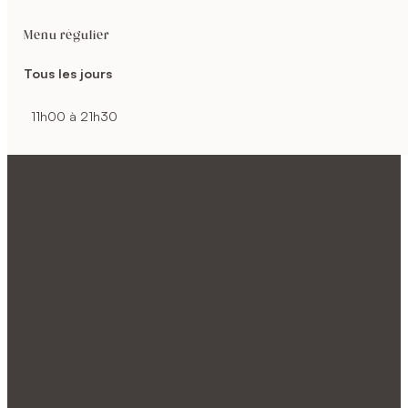
Menu régulier
Tous les jours
11h00 à 21h30