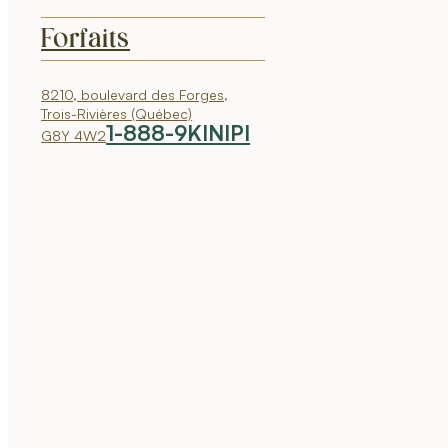
Forfaits
8210, boulevard des Forges,
Trois-Rivières (Québec)
1-888-9KINIPI
G8Y 4W2