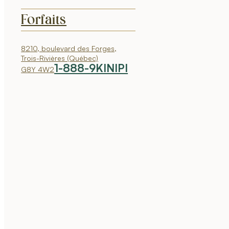
Forfaits
8210, boulevard des Forges,
Trois-Rivières (Québec)
1-888-9KINIPI
G8Y 4W2