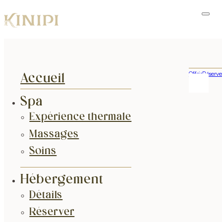
Offrir
Réserve
Accueil
Spa
Expérience thermale
Massages
Soins
Hébergement
Détails
Réserver