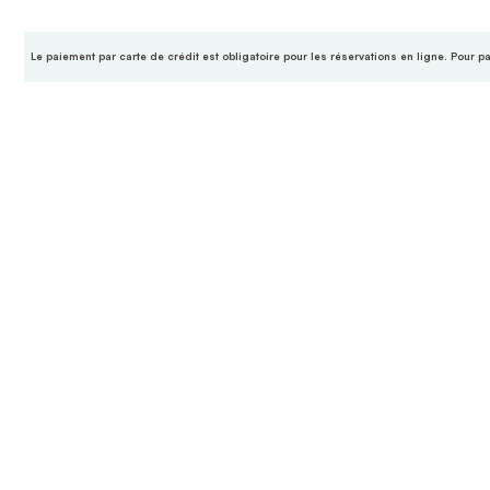
Le paiement par carte de crédit est obligatoire pour les réservations en ligne. Pour p