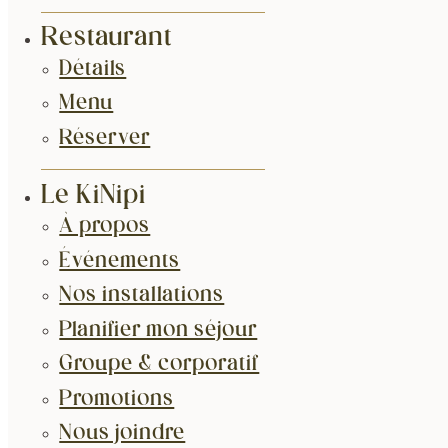
Restaurant
Détails
Menu
Réserver
Le KiNipi
À propos
Événements
Nos installations
Planifier mon séjour
Groupe & corporatif
Promotions
Nous joindre