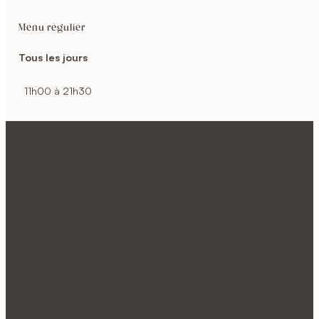
Menu régulier
Tous les jours
11h00 à 21h30