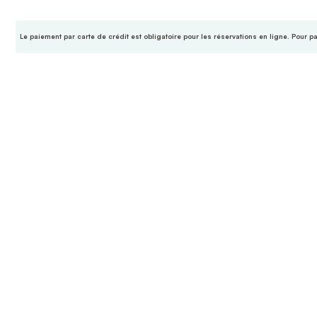
Le paiement par carte de crédit est obligatoire pour les réservations en ligne. Pour p