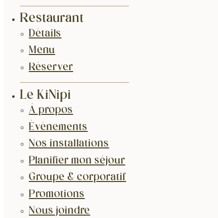
Restaurant
Détails
Menu
Réserver
Le KiNipi
À propos
Événements
Nos installations
Planifier mon séjour
Groupe & corporatif
Promotions
Nous joindre