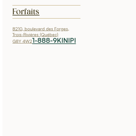
Forfaits
8210, boulevard des Forges,
Trois-Rivières (Québec)
1-888-9KINIPI
G8Y 4W2