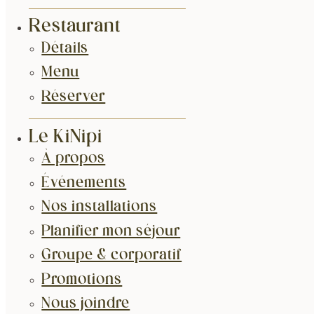
Restaurant
Détails
Menu
Réserver
Le KiNipi
À propos
Événements
Nos installations
Planifier mon séjour
Groupe & corporatif
Promotions
Nous joindre