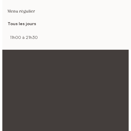
Menu régulier
Tous les jours
11h00 à 21h30