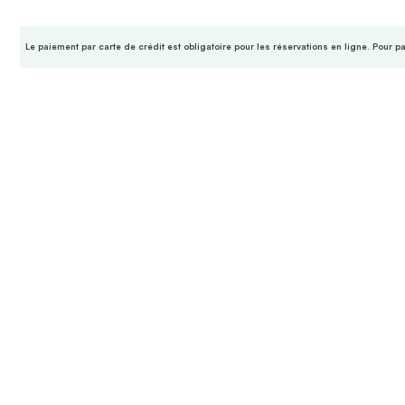
Le paiement par carte de crédit est obligatoire pour les réservations en ligne. Pour p