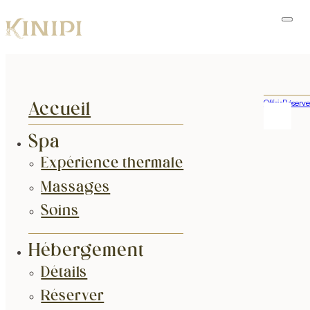
Offrir
Réserve
Accueil
Spa
Expérience thermale
Massages
Soins
Hébergement
Détails
Réserver