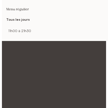
Menu régulier
Tous les jours
11h00 à 21h30