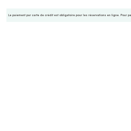
Le paiement par carte de crédit est obligatoire pour les réservations en ligne. Pour p