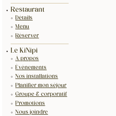
Restaurant
Détails
Menu
Réserver
Le KiNipi
À propos
Événements
Nos installations
Planifier mon séjour
Groupe & corporatif
Promotions
Nous joindre