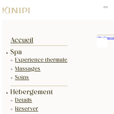
Offrir
Réserve
Accueil
Spa
Expérience thermale
Massages
Soins
Hébergement
Détails
Réserver