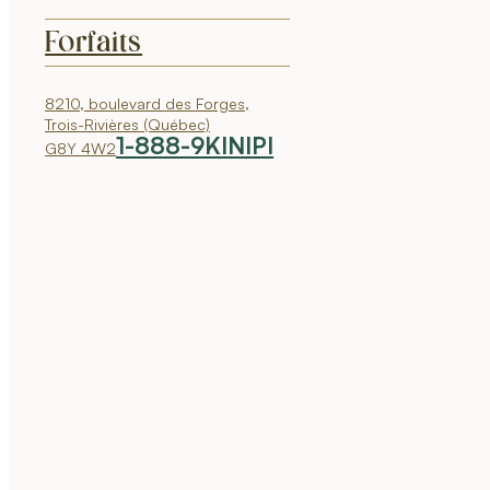
Forfaits
8210, boulevard des Forges,
Trois-Rivières (Québec)
1-888-9KINIPI
G8Y 4W2