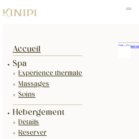
Offrir
Réserve
Accueil
Spa
Expérience thermale
Massages
Soins
Hébergement
Détails
Réserver