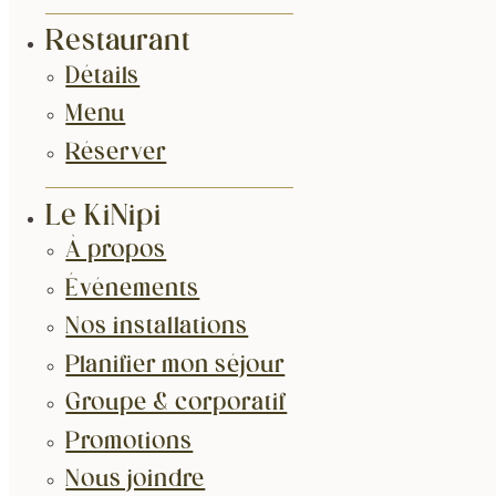
Restaurant
Détails
Menu
Réserver
Le KiNipi
À propos
Événements
Nos installations
Planifier mon séjour
Groupe & corporatif
Promotions
Nous joindre