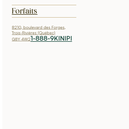
Forfaits
8210, boulevard des Forges,
Trois-Rivières (Québec)
1-888-9KINIPI
G8Y 4W2