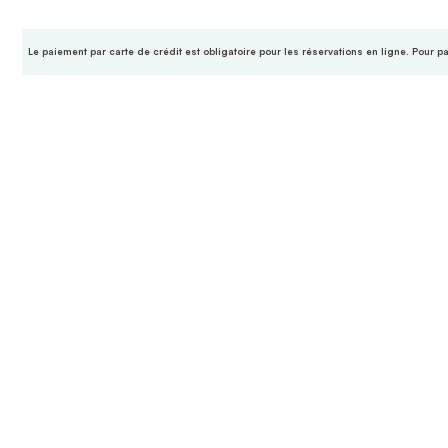
Le paiement par carte de crédit est obligatoire pour les réservations en ligne. Pour p