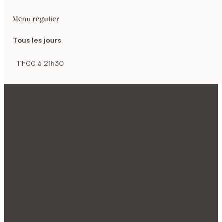
Menu régulier
Tous les jours
11h00 à 21h30