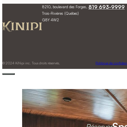
819 693-9999
8210, boulevard des Forges,
Trois-Rivières (Québec)
G8Y 4W2
© 2024 KiNipi inc. Tous droits réservés.
Politique de confident
Sp
Réserver