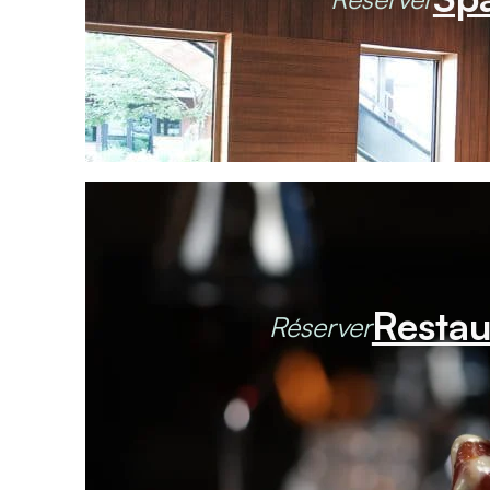
Restau
Réserver