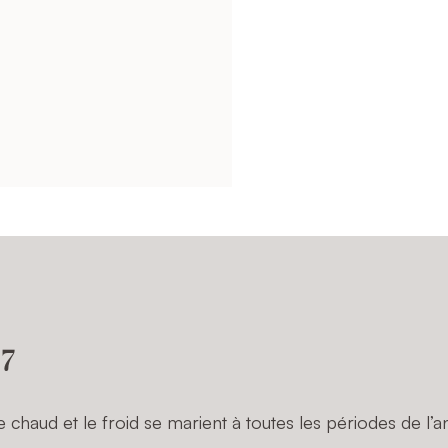
 7
chaud et le froid se marient à toutes les périodes de l’a