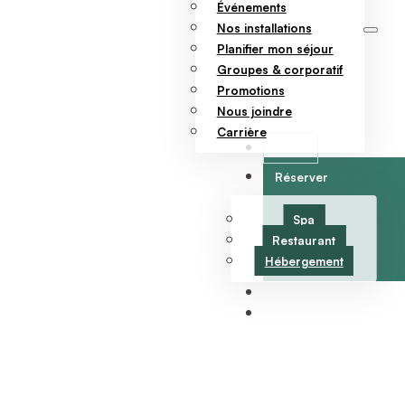
Événements
Nos installations
Planifier mon séjour
Groupes & corporatif
Promotions
Nous joindre
Carrière
Offrir
Réserver
Spa
Restaurant
Hébergement