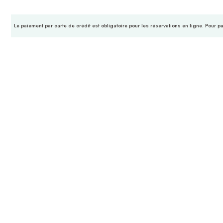
Le paiement par carte de crédit est obligatoire pour les réservations en ligne. Pour p