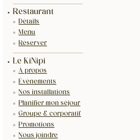
Restaurant
Détails
Menu
Réserver
Le KiNipi
À propos
Événements
Nos installations
Planifier mon séjour
Groupe & corporatif
Promotions
Nous joindre