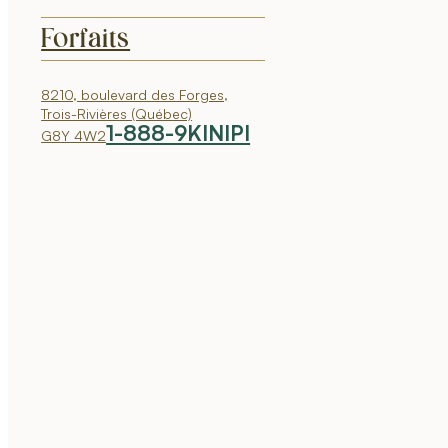
Forfaits
8210, boulevard des Forges,
Trois-Rivières (Québec)
1-888-9KINIPI
G8Y 4W2