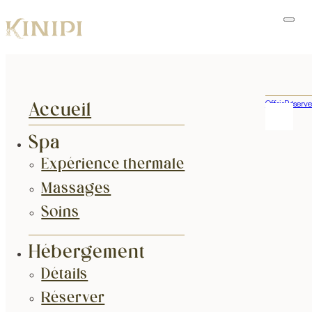
Offrir
Réserve
Accueil
Spa
Expérience thermale
Massages
Soins
Hébergement
Détails
Réserver