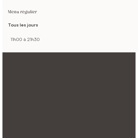
Menu régulier
Tous les jours
11h00 à 21h30