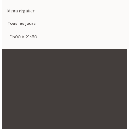
Menu régulier
Tous les jours
11h00 à 21h30