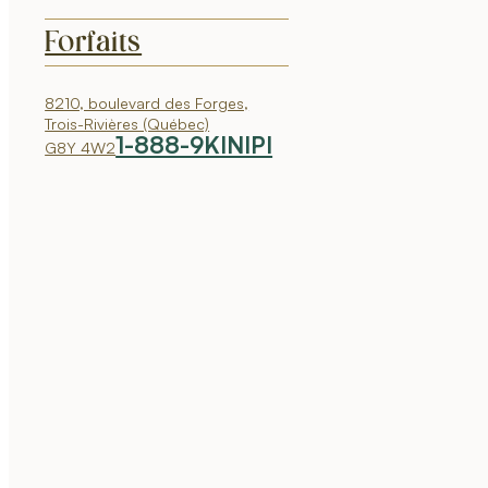
Forfaits
8210, boulevard des Forges,
Trois-Rivières (Québec)
1-888-9KINIPI
G8Y 4W2