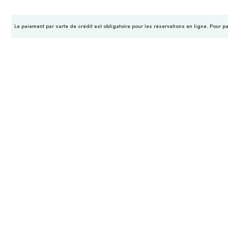
Le paiement par carte de crédit est obligatoire pour les réservations en ligne. Pour p