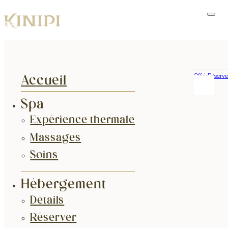
Offrir
Réserve
Accueil
Spa
Expérience thermale
Massages
Soins
Hébergement
Détails
Réserver