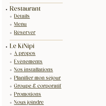
Restaurant
Détails
Menu
Réserver
Le KiNipi
À propos
Événements
Nos installations
Planifier mon séjour
Groupe & corporatif
Promotions
Nous joindre