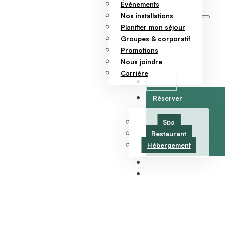
Événements
Nos installations
Planifier mon séjour
Groupes & corporatif
Promotions
Nous joindre
Carrière
Offrir
Réserver
Spa
Restaurant
Hébergement