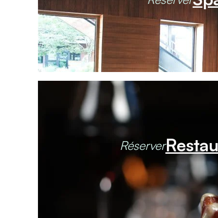
Restau
Réserver