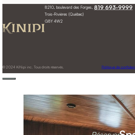
819 693-9999
8210, boulevard des Forges,
Trois-Rivières (Québec)
G8Y 4W2
© 2024 KiNipi inc. Tous droits réservés.
Politique de confident
Sp
Réserver