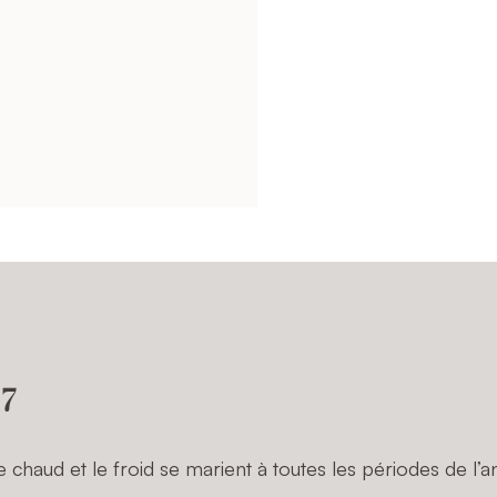
 7
chaud et le froid se marient à toutes les périodes de l’a