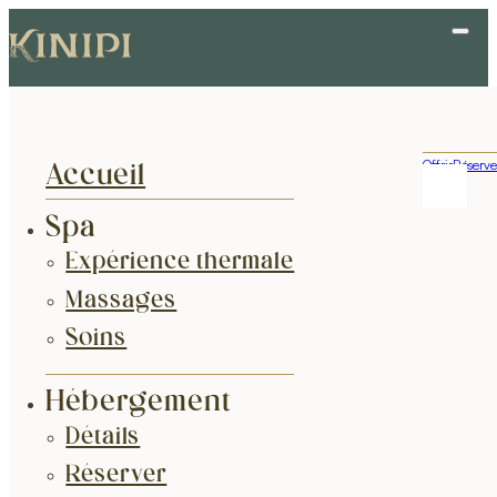
Offrir
Réserve
Accueil
Spa
Expérience thermale
Massages
Soins
Hébergement
Détails
Réserver