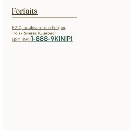
Forfaits
8210, boulevard des Forges,
Trois-Rivières (Québec)
1-888-9KINIPI
G8Y 4W2