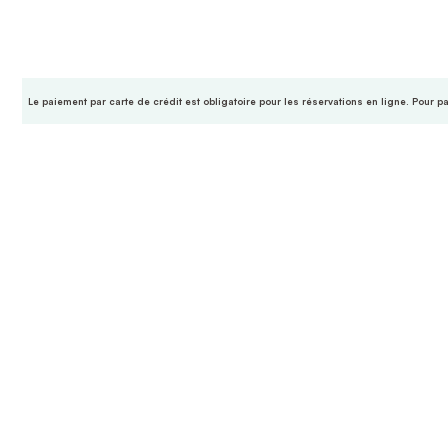
Le paiement par carte de crédit est obligatoire pour les réservations en ligne. Pour p