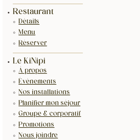
Restaurant
Détails
Menu
Réserver
Le KiNipi
À propos
Événements
Nos installations
Planifier mon séjour
Groupe & corporatif
Promotions
Nous joindre