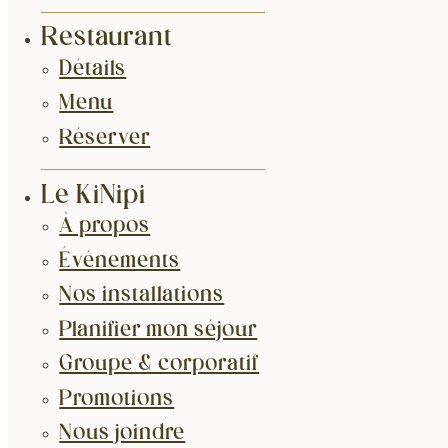
Restaurant
Détails
Menu
Réserver
Le KiNipi
À propos
Événements
Nos installations
Planifier mon séjour
Groupe & corporatif
Promotions
Nous joindre