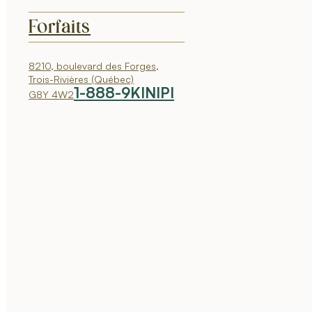
Forfaits
8210, boulevard des Forges,
Trois-Rivières (Québec)
1-888-9KINIPI
G8Y 4W2