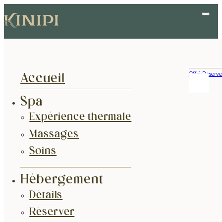
Offrir
Réserve
Accueil
Spa
Expérience thermale
Massages
Soins
Hébergement
Détails
Réserver