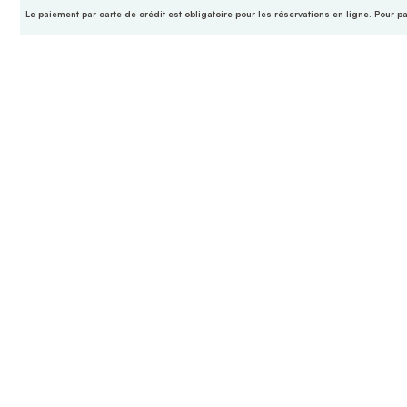
Le paiement par carte de crédit est obligatoire pour les réservations en ligne. Pour p