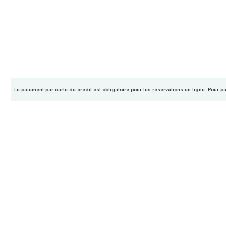
Le paiement par carte de crédit est obligatoire pour les réservations en ligne. Pour p