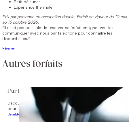
Petit déjeuner
Expérience thermale
Prix par personne en occupation double. Forfait en vigueur du 10 mai
au 15 octobre 2026.
*Il n’est pas possible de réserver ce forfait en ligne. Veuillez
communiquer avec nous par téléphone pour connaître les
disponibilités.*
Réserver
Autres forfaits
Pur Éclat
Découvrez le forfait Pur Éclat, une parenthèse de bien-être com
pour raviver l’éclat de la peau, et un massage suédois de 60 m
Détails
Réserver