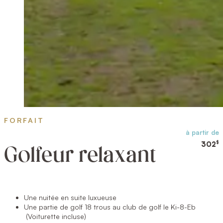
FORFAIT
à partir de
$
302
Golfeur relaxant
Une nuitée en suite luxueuse
Une partie de golf 18 trous au club de golf le Ki-8-Eb
(Voiturette incluse)