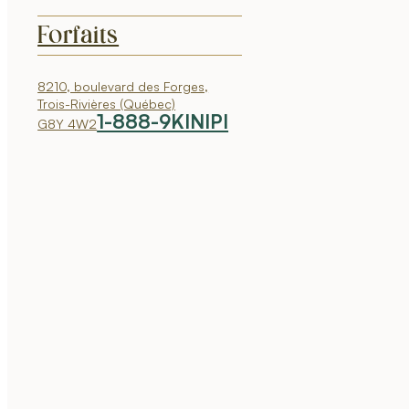
Forfaits
8210, boulevard des Forges,
Trois-Rivières (Québec)
1-888-9KINIPI
G8Y 4W2