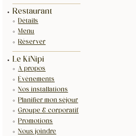
Restaurant
Détails
Menu
Réserver
Le KiNipi
À propos
Événements
Nos installations
Planifier mon séjour
Groupe & corporatif
Promotions
Nous joindre