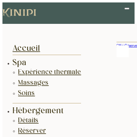
Offrir
Réserve
Accueil
Spa
Expérience thermale
Massages
Soins
Hébergement
Détails
Réserver