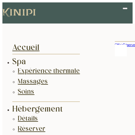
Offrir
Réserve
Accueil
Spa
Expérience thermale
Massages
Soins
Hébergement
Détails
Réserver