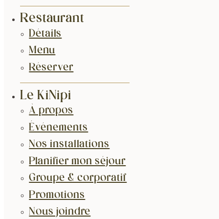
Restaurant
Détails
Menu
Réserver
Le KiNipi
À propos
Événements
Nos installations
Planifier mon séjour
Groupe & corporatif
Promotions
Nous joindre