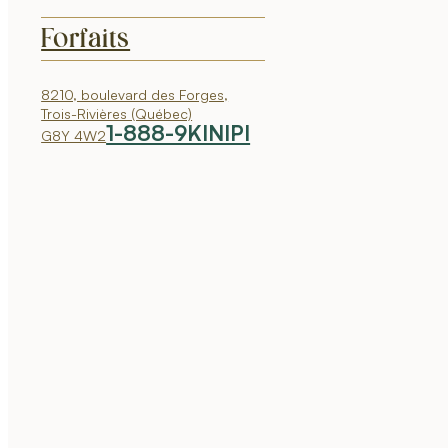
Forfaits
8210, boulevard des Forges,
Trois-Rivières (Québec)
1-888-9KINIPI
G8Y 4W2