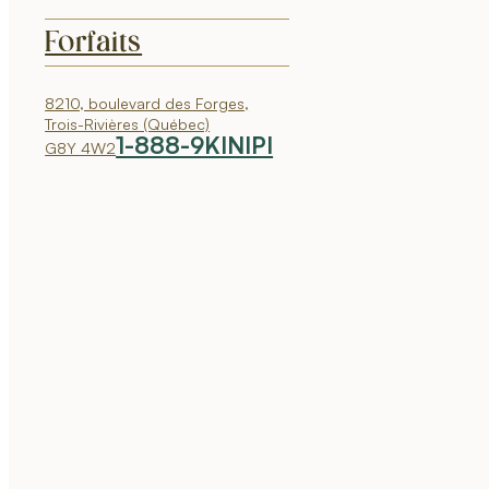
Forfaits
8210, boulevard des Forges,
Trois-Rivières (Québec)
1-888-9KINIPI
G8Y 4W2