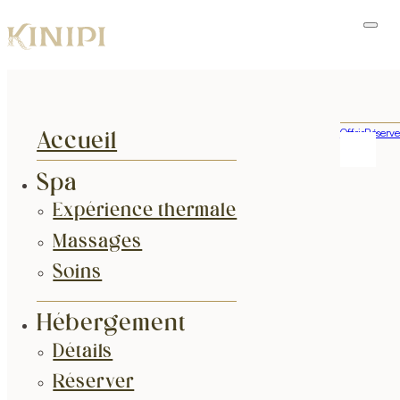
Offrir
Réserve
Accueil
Spa
Expérience thermale
Massages
Soins
Hébergement
Détails
Réserver