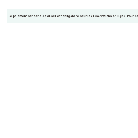
Le paiement par carte de crédit est obligatoire pour les réservations en ligne. Pour p