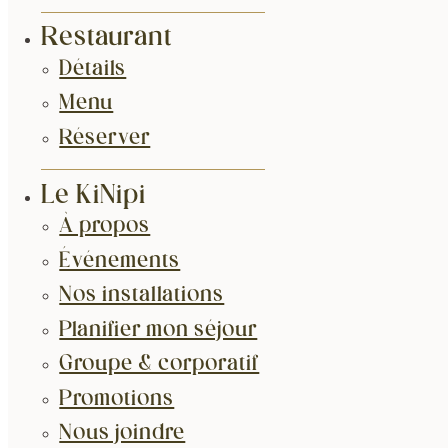
Restaurant
Détails
Menu
Réserver
Le KiNipi
À propos
Événements
Nos installations
Planifier mon séjour
Groupe & corporatif
Promotions
Nous joindre