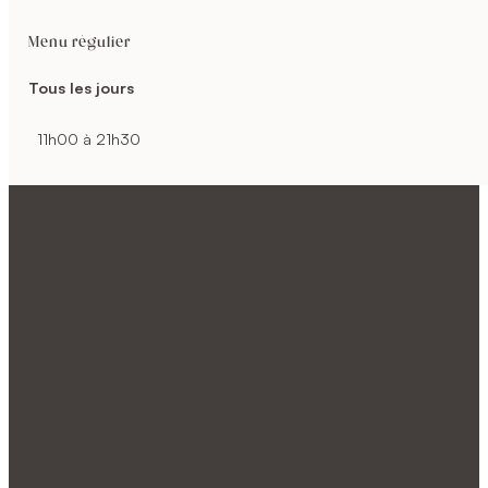
Menu régulier
Tous les jours
11h00 à 21h30