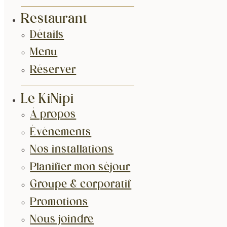
Restaurant
Détails
Menu
Réserver
Le KiNipi
À propos
Événements
Nos installations
Planifier mon séjour
Groupe & corporatif
Promotions
Nous joindre