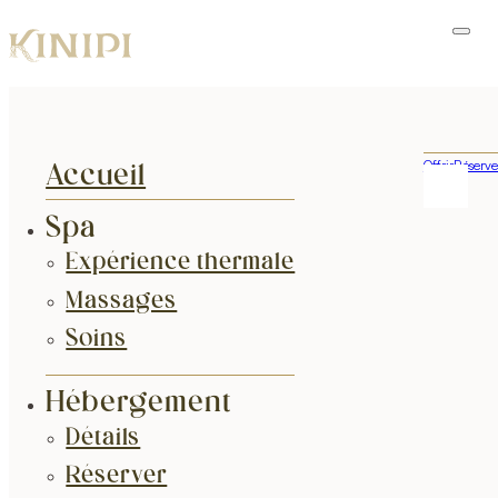
Offrir
Réserve
Accueil
Spa
Expérience thermale
Massages
Soins
Hébergement
Détails
Réserver