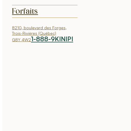
Forfaits
8210, boulevard des Forges,
Trois-Rivières (Québec)
1-888-9KINIPI
G8Y 4W2