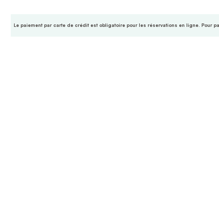
Le paiement par carte de crédit est obligatoire pour les réservations en ligne. Pour p