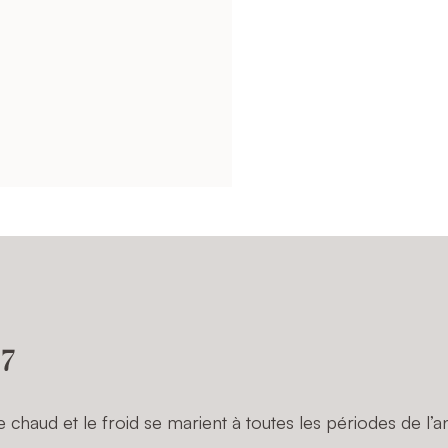
 7
chaud et le froid se marient à toutes les périodes de l’a