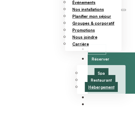
Événements
Nos installations
Planifier mon séjour
Groupes & corporatif
Promotions
Nous joindre
Carrière
Offrir
Réserver
Spa
Restaurant
Hébergement