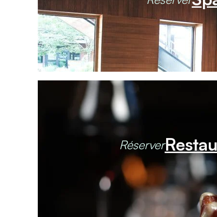
Restau
Réserver