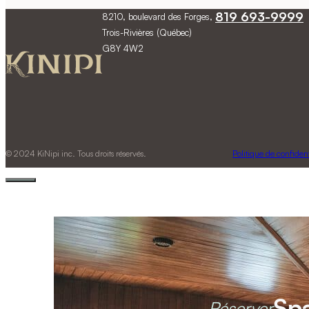
819 693-9999
8210, boulevard des Forges,
Trois-Rivières (Québec)
G8Y 4W2
© 2024 KiNipi inc. Tous droits réservés.
Politique de confident
Sp
Réserver