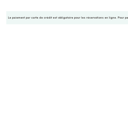
Le paiement par carte de crédit est obligatoire pour les réservations en ligne. Pour p