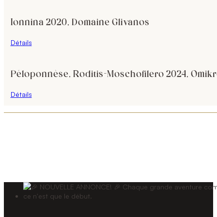
Ionnina 2020, Domaine Glivanos
Détails
Péloponnèse, Roditis-Moschofilero 2024, Omikr
Détails