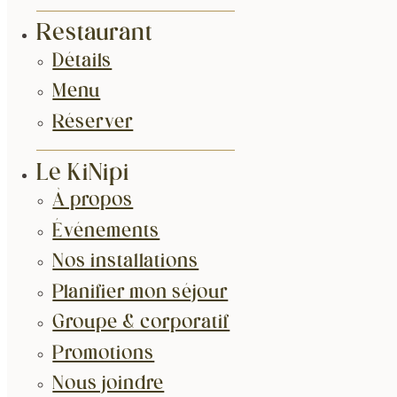
Restaurant
Détails
Menu
Réserver
Le KiNipi
À propos
Événements
Nos installations
Planifier mon séjour
Groupe & corporatif
Promotions
Nous joindre