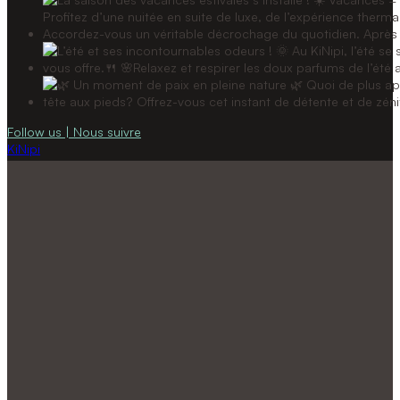
Follow us | Nous suivre
KiNipi