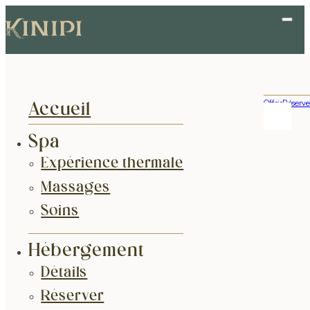
Offrir
Réserve
Accueil
Spa
Expérience thermale
Massages
Soins
Hébergement
Détails
Réserver