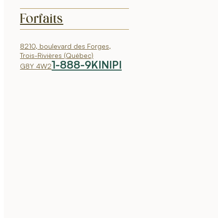
Forfaits
8210, boulevard des Forges,
Trois-Rivières (Québec)
1-888-9KINIPI
G8Y 4W2