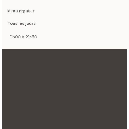
Menu régulier
Tous les jours
11h00 à 21h30