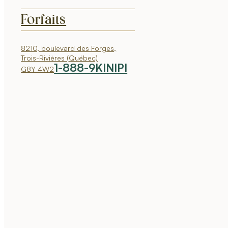
Forfaits
8210, boulevard des Forges,
Trois-Rivières (Québec)
1-888-9KINIPI
G8Y 4W2