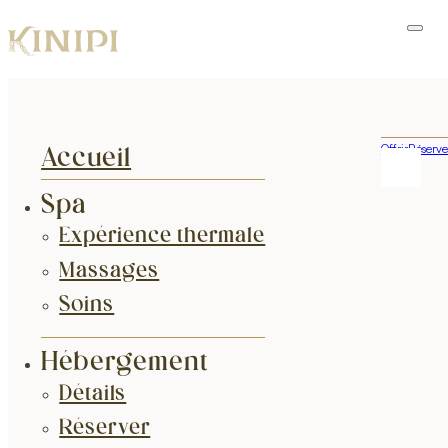
Offrir
Réserve
Accueil
Spa
Expérience thermale
Massages
Soins
Hébergement
Détails
Réserver