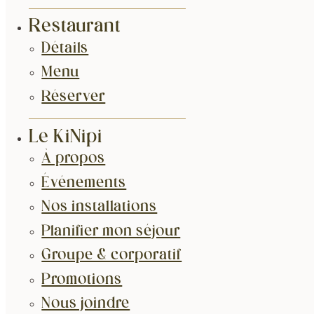
Restaurant
Détails
Menu
Réserver
Le KiNipi
À propos
Événements
Nos installations
Planifier mon séjour
Groupe & corporatif
Promotions
Nous joindre