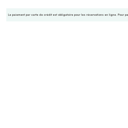
Le paiement par carte de crédit est obligatoire pour les réservations en ligne. Pour p