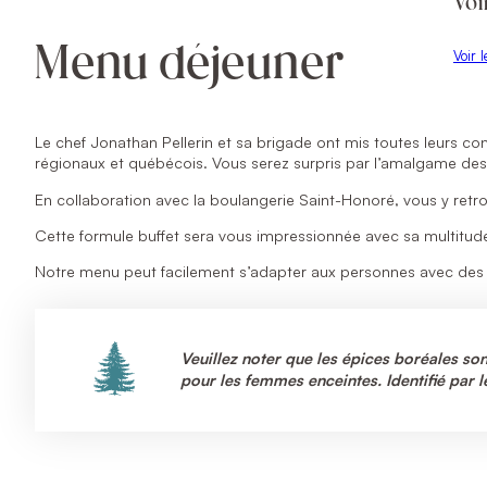
Voi
Menu déjeuner
Voir 
Le chef Jonathan Pellerin et sa brigade ont mis toutes leurs 
régionaux et québécois. Vous serez surpris par l’amalgame des 
En collaboration avec la boulangerie Saint-Honoré, vous y retr
Cette formule buffet sera vous impressionnée avec sa multitude
Notre menu peut facilement s’adapter aux personnes avec des p
Veuillez noter que les épices boréales so
pour les femmes enceintes. Identifié par l