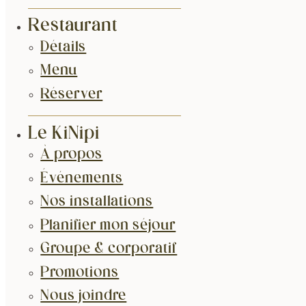
Restaurant
Détails
Menu
Réserver
Le KiNipi
À propos
Événements
Nos installations
Planifier mon séjour
Groupe & corporatif
Promotions
Nous joindre