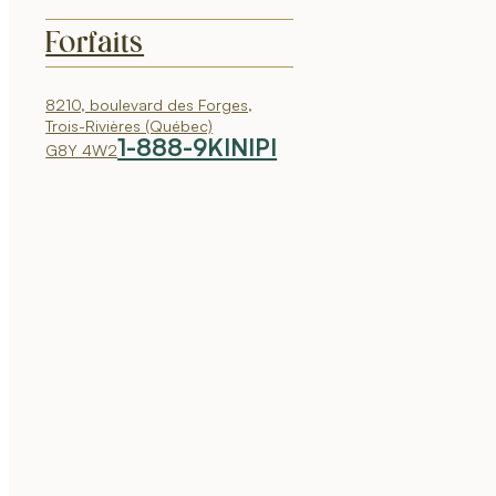
Forfaits
8210, boulevard des Forges,
Trois-Rivières (Québec)
1-888-9KINIPI
G8Y 4W2