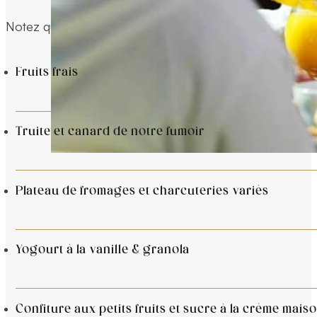
Notez que tous nos plats peuvent être sujet à changeme
Fruits frais
Truite et canard de notre fumoir
Plateau de fromages et charcuteries variés
Yogourt à la vanille & granola
Confiture aux petits fruits et sucre à la crème mais