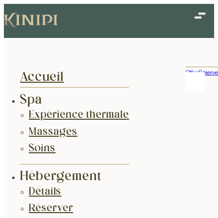
Offrir
Réserve
Accueil
Spa
Expérience thermale
Massages
Soins
Hébergement
Détails
Réserver